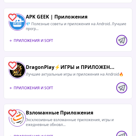
APK GEEK | Приложения
1
💎 Полезные советы и приложения на Android. Лучшие
прогр...
ПРИЛОЖЕНИЯ И SOFT
0
DragonPlay⚡️ИГРЫ и ПРИЛОЖЕН...
Лучшие актуальные игры и приложения на Android🔥
ПРИЛОЖЕНИЯ И SOFT
Взломанные Приложения
1
Эксклюзивные взломанные приложения, игры и
ежедневные обновл...