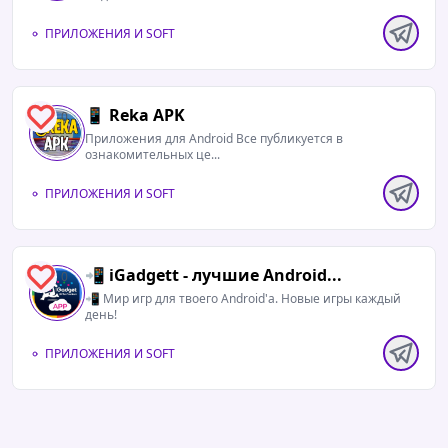
ПРИЛОЖЕНИЯ И SOFT
📱 Reka APK
0
Приложения для Android Все публикуется в
ознакомительных це...
ПРИЛОЖЕНИЯ И SOFT
📲 iGadgett - лучшие Android...
0
📲 Мир игр для твоего Android'a. Новые игры каждый
день!
ПРИЛОЖЕНИЯ И SOFT