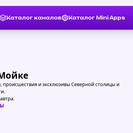
Каталог каналов
Каталог Mini Apps
 Мойке
, происшествия и эксклюзивы Северной столицы и
и.
завтра.
НЫ