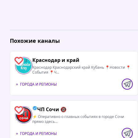
Похожие каналы
Краснодар и край
3
Краснодар Краснодарский край Кубань 📍Новости 📍
События 📍Ч...
ГОРОДА И РЕГИОНЫ
ЧП Сочи 🔞
5
⚡️ Оперативно о главных событиях в городе Сочи
прямо здесь...
ГОРОДА И РЕГИОНЫ