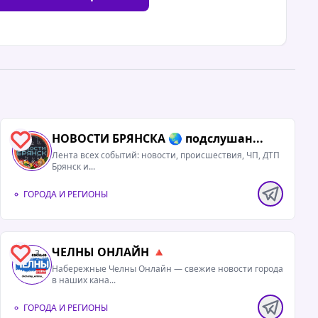
НОВОСТИ БРЯНСКА 🌏 подслушан...
1
Лента всех событий: новости, происшествия, ЧП, ДТП
Брянск и...
ГОРОДА И РЕГИОНЫ
ЧЕЛНЫ ОНЛАЙН 🔺
3
Набережные Челны Онлайн — свежие новости города
в наших кана...
ГОРОДА И РЕГИОНЫ