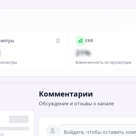
смотры
ERR
K
21%
росмотры
Вовлеченность по просмотрам
Комментарии
Обсуждение и отзывы о канале