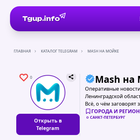
Tgup.info
ГЛАВНАЯ
КАТАЛОГ TELEGRAM
MASH НА МОЙКЕ
Mash на
0
Оперативные новости
Ленинградской област
Всё, о чём заговорят 
ГОРОДА И РЕГИО
САНКТ-ПЕТЕРБУРГ
Открыть в
Telegram