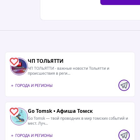
ЧП ТОЛЬЯТТИ
4
ЧП ТОЛЬЯТТИ - важные новости Тольятти и
происшествия в реги...
ГОРОДА И РЕГИОНЫ
Go Tomsk • Афиша Томск
3
Go Tomsk — твой проводник в мир томских событий и
мест. Луч...
ГОРОДА И РЕГИОНЫ