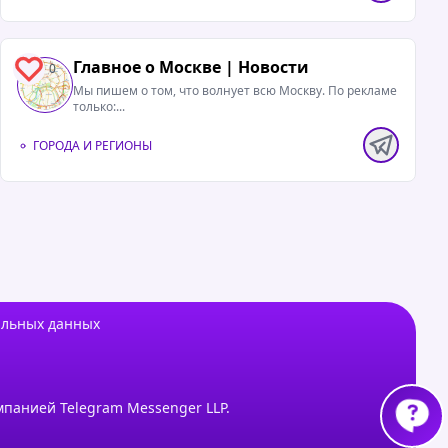
Главное о Москве | Новости
0
Мы пишем о том, что волнует всю Москву. По рекламе
только:...
ГОРОДА И РЕГИОНЫ
альных данных
мпанией Telegram Messenger LLP.