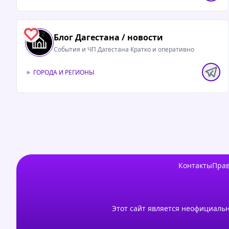
2
Блог Дагестана / новости
События и ЧП Дагестана Кратко и оперативно
ГОРОДА И РЕГИОНЫ
Контакты
Прав
Этот сайт является неофициальн