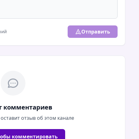
Отправить
рий
т комментариев
 оставит отзыв об этом канале
тобы комментировать