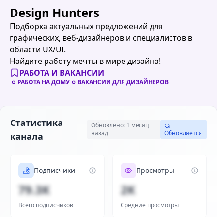
Design Hunters
Подборка актуальных предложений для
графических, веб-дизайнеров и специалистов в
области UX/UI.
Найдите работу мечты в мире дизайна!
РАБОТА И ВАКАНСИИ
РАБОТА НА ДОМУ
ВАКАНСИИ ДЛЯ ДИЗАЙНЕРОВ
Статистика
Обновлено: 1 месяц
назад
Обновляется
канала
Подписчики
Просмотры
79.3K
2K
Всего подписчиков
Средние просмотры