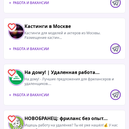
РАБОТА И ВАКАНСИИ
Кастинги в Москве
0
Кастинги для моделей и актеров из Москвы.
Размещение кастин...
РАБОТА И ВАКАНСИИ
На дому! | Удаленная работа...
0
На дому! - Лучшие предложения для фрилансеров и
удаленщиков....
РАБОТА И ВАКАНСИИ
НОВОБРАНЕЦ: фриланс без опыт...
0
Ищешь работу на удалёнке? Ты её уже нашёл!💰 У нас