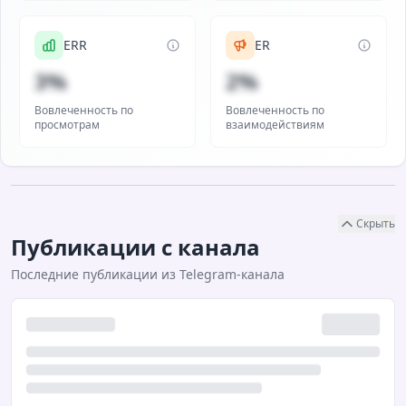
ERR
ER
3%
2%
Вовлеченность по
Вовлеченность по
просмотрам
взаимодействиям
Скрыть
Публикации с канала
Последние публикации из Telegram-канала