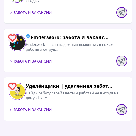
каждый...
РАБОТА И ВАКАНСИИ
Finder.work: работа и ваканс...
0
Finder.work — ваш надёжный помощник в поиске
работы и сотруд...
РАБОТА И ВАКАНСИИ
Удалёнщики | удаленная работ...
0
Найди работу своей мечты и работай не выходя из
дому. dc7LM...
РАБОТА И ВАКАНСИИ