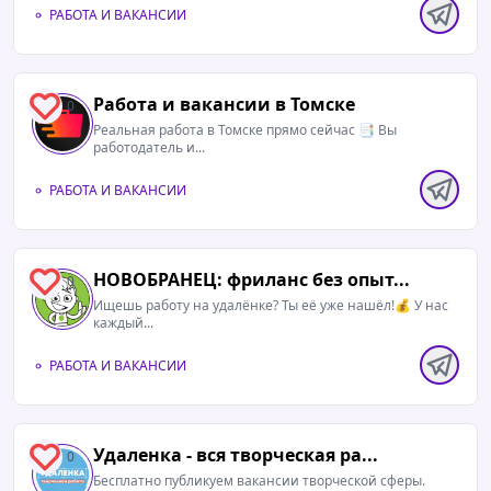
РАБОТА И ВАКАНСИИ
Работа и вакансии в Томске
0
Реальная работа в Томске прямо сейчас 📑 Вы
работодатель и...
РАБОТА И ВАКАНСИИ
НОВОБРАНЕЦ: фриланс без опыт...
0
Ищешь работу на удалёнке? Ты её уже нашёл!💰 У нас
каждый...
РАБОТА И ВАКАНСИИ
Удаленка - вся творческая ра...
0
Бесплатно публикуем вакансии творческой сферы.