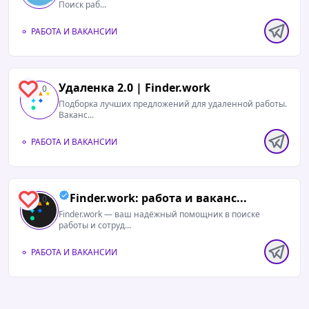
Поиск раб...
РАБОТА И ВАКАНСИИ
Удаленка 2.0 | Finder.work
0
Подборка лучших предложений для удаленной работы.
Ваканс...
РАБОТА И ВАКАНСИИ
Finder.work: работа и ваканс...
0
Finder.work — ваш надёжный помощник в поиске
работы и сотруд...
РАБОТА И ВАКАНСИИ