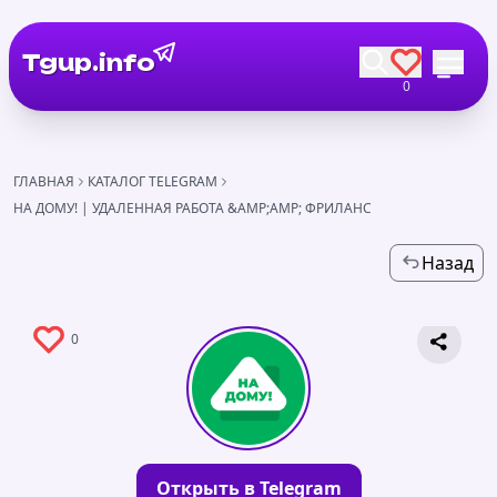
Tgup.info
0
ГЛАВНАЯ
КАТАЛОГ TELEGRAM
НА ДОМУ! | УДАЛЕННАЯ РАБОТА &AMP;AMP; ФРИЛАНС
Назад
0
Открыть в Telegram