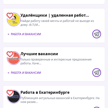
Удалёнщики | удаленная работ...
0
Найди работу своей мечты и работай не выходя из
дому. dc7LM...
РАБОТА И ВАКАНСИИ
Лучшие вакансии
1
Только проверенные и интересные предложения
работы. Каче...
РАБОТА И ВАКАНСИИ
Работа в Екатеринбурге
0
Публикация актуальных вакансий в Екатеринбурге. На
нем разме...