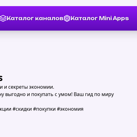
Каталог каналов
Каталог Mini Apps
s
и и секреты экономии.
у выгодно и покупать с умом! Ваш гид по миру
акции #скидки #покупки #экономия