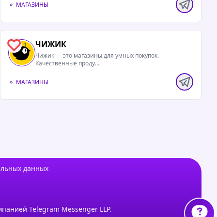
МАГАЗИНЫ
ЧИЖИК
1
Чижик — это магазины для умных покупок.
Качественные проду...
МАГАЗИНЫ
альных данных
мпанией Telegram Messenger LLP.