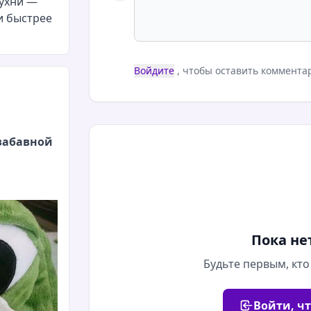
кухни —
и быстрее
Войдите
, чтобы оставить коммента
забавной
Пока не
Будьте первым, кто
Войти, ч