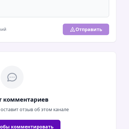
Отправить
рий
т комментариев
 оставит отзыв об этом канале
тобы комментировать