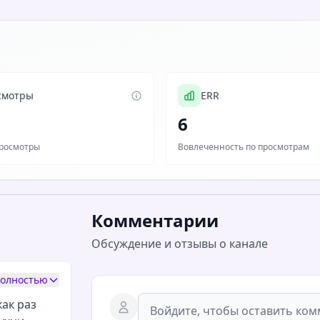
смотры
ERR
6
росмотры
Вовлеченность по просмотрам
Комментарии
Обсуждение и отзывы о канале
полностью
как раз