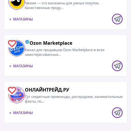
Чижик — это магазины для умных покупок.
Качественные проду...
МАГАЗИНЫ
Ozon Marketplace
0
Канал для продавцов Ozon Marketplace и всех
заинтересованных...
МАГАЗИНЫ
ОНЛАЙНТРЕЙД.РУ
1
Тут секретные промокоды, распродажи, занимательные
факты, по...
МАГАЗИНЫ