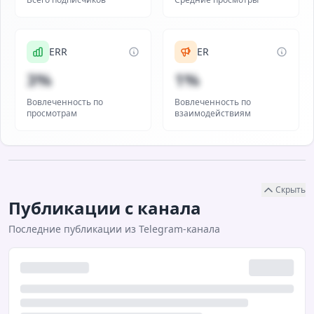
ERR
ER
3%
1%
Вовлеченность по
Вовлеченность по
просмотрам
взаимодействиям
Скрыть
Публикации с канала
Последние публикации из Telegram-канала