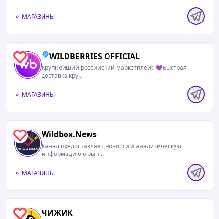
МАГАЗИНЫ
WILDBERRIES OFFICIAL
0
Крупнейший российский маркетплейс 💜Быстрая
доставка кру...
МАГАЗИНЫ
Wildbox.News
0
Канал предоставляет новости и аналитическую
информацию о рын...
МАГАЗИНЫ
ЧИЖИК
1