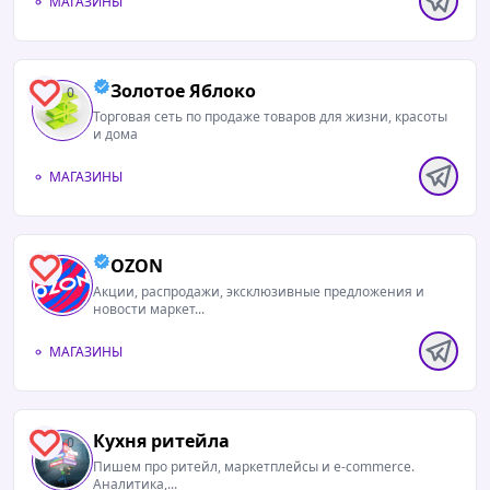
МАГАЗИНЫ
Золотое Яблоко
0
Торговая сеть по продаже товаров для жизни, красоты
и дома
МАГАЗИНЫ
OZON
1
Акции, распродажи, эксклюзивные предложения и
новости маркет...
МАГАЗИНЫ
Кухня ритейла
0
Пишем про ритейл, маркетплейсы и e-commerce.
Аналитика,...