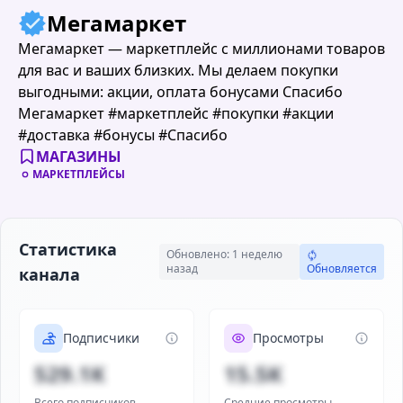
Мегамаркет
Мегамаркет — маркетплейс с миллионами товаров
для вас и ваших близких. Мы делаем покупки
выгодными: акции, оплата бонусами Спасибо
Мегамаркет #маркетплейс #покупки #акции
#доставка #бонусы #Спасибо
МАГАЗИНЫ
МАРКЕТПЛЕЙСЫ
Статистика
Обновлено: 1 неделю
назад
Обновляется
канала
Подписчики
Просмотры
529.1K
15.5K
Всего подписчиков
Средние просмотры