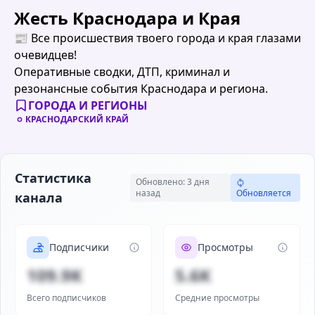
Жесть Краснодара и Края
📰 Все происшествия твоего города и края глазами
очевидцев!
Оперативные сводки, ДТП, криминал и
резонансные события Краснодара и региона.
ГОРОДА И РЕГИОНЫ
КРАСНОДАРСКИЙ КРАЙ
Статистика
Обновлено: 3 дня
назад
Обновляется
канала
Подписчики
Просмотры
109.9K
5.6K
Всего подписчиков
Средние просмотры