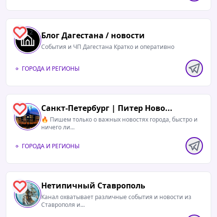
2
Блог Дагестана / новости
События и ЧП Дагестана Кратко и оперативно
ГОРОДА И РЕГИОНЫ
Санкт-Петербург | Питер Ново...
1
🔥 Пишем только о важных новостях города, быстро и
ничего ли...
ГОРОДА И РЕГИОНЫ
Нетипичный Ставрополь️
3
Канал охватывает различные события и новости из
Ставрополя и...