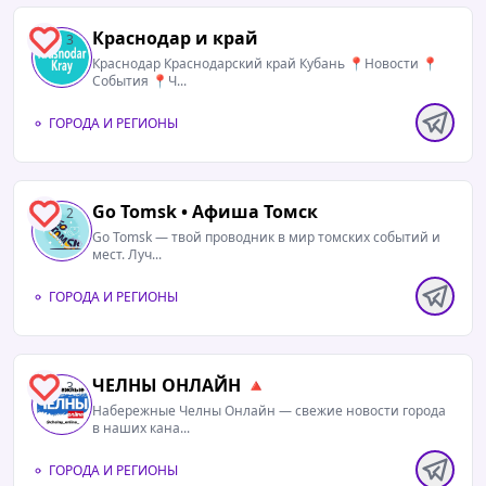
Краснодар и край
3
Краснодар Краснодарский край Кубань 📍Новости 📍
События 📍Ч...
ГОРОДА И РЕГИОНЫ
Go Tomsk • Афиша Томск
2
Go Tomsk — твой проводник в мир томских событий и
мест. Луч...
ГОРОДА И РЕГИОНЫ
ЧЕЛНЫ ОНЛАЙН 🔺
3
Набережные Челны Онлайн — свежие новости города
в наших кана...
ГОРОДА И РЕГИОНЫ