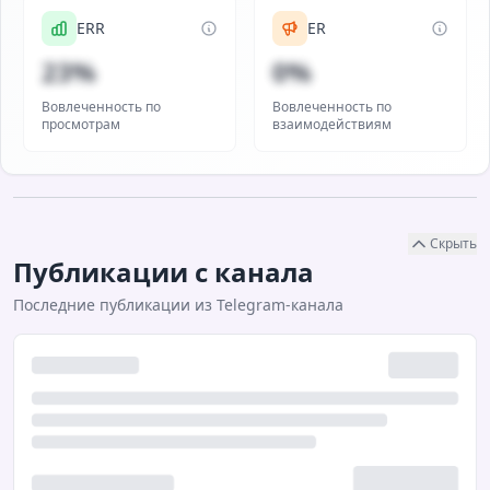
ERR
ER
23%
0%
Вовлеченность по
Вовлеченность по
просмотрам
взаимодействиям
Скрыть
Публикации с канала
Последние публикации из Telegram-канала