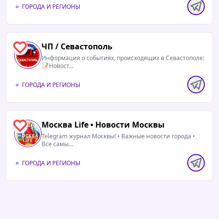
ГОРОДА И РЕГИОНЫ
ЧП / Севастополь
2
Информация о событиях, происходящих в Севастополе:
📝Новост...
ГОРОДА И РЕГИОНЫ
Москва Life • Новости Москвы
0
Telegram журнал Москвы! • Важные новости города •
Все самы...
ГОРОДА И РЕГИОНЫ