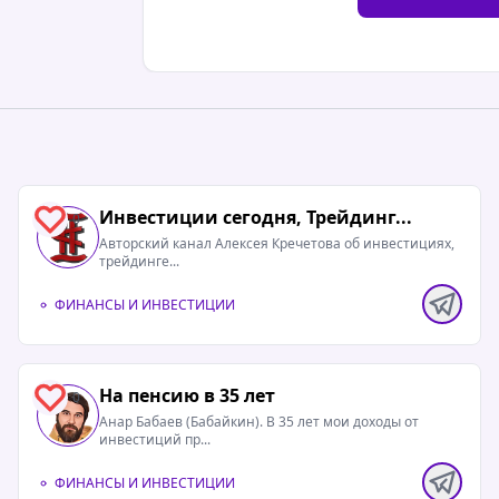
Инвестиции сегодня, Трейдинг...
0
Авторский канал Алексея Кречетова об инвестициях,
трейдинге...
ФИНАНСЫ И ИНВЕСТИЦИИ
На пенсию в 35 лет
0
Анар Бабаев (Бабайкин). В 35 лет мои доходы от
инвестиций пр...
ФИНАНСЫ И ИНВЕСТИЦИИ