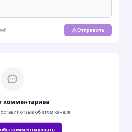
Отправить
рий
т комментариев
 оставит отзыв об этом канале
тобы комментировать