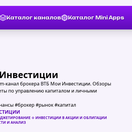
Каталог каналов
Каталог Mini Apps
 Инвестиции
m-канал брокера ВТБ Мои Инвестиции. Обзоры
веты по управлению капиталом и личными
нансы #брокер #рынок #капитал
ЕСТИЦИИ
ЮДЖЕТИРОВАНИЕ
ИНВЕСТИЦИИ В АКЦИИ И ОБЛИГАЦИИ
ТИ И АНАЛИЗ