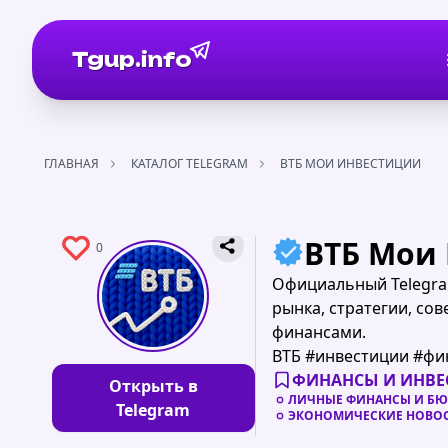
Tgup.info
ГЛАВНАЯ
КАТАЛОГ TELEGRAM
ВТБ МОИ ИНВЕСТИЦИИ
ВТБ Мои
0
Официальный Telegra
рынка, стратегии, со
финансами.
ВТБ #инвестиции #фи
ФИНАНСЫ И ИНВ
Открыть в
ЛИЧНЫЕ ФИНАНСЫ И Б
Telegram
ЭКОНОМИЧЕСКИЕ НОВОС