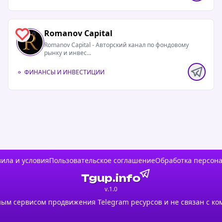
Romanov Capital
0
Romanov Capital - Авторский канал по фондовому
рынку и инвес...
ФИНАНСЫ И ИНВЕСТИЦИИ
ила и условия
Пользовательское соглашение
Обработка персон
Tgup.info
v.1.0
ым сервисом продвижения Telegram ресурсов и не связан с ко