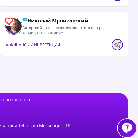
Николай Мрочковский
0
Авторский канал практикующего инвестора,
кандидата экономиче...
ФИНАНСЫ И ИНВЕСТИЦИИ
альных данных
мпанией Telegram Messenger LLP.