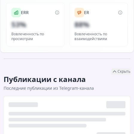
ERR
ER
53%
88%
Вовлеченность по
Вовлеченность по
просмотрам
взаимодействиям
Скрыть
Публикации с канала
Последние публикации из Telegram-канала