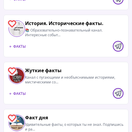
История. Исторические факты.
1
📚 Образовательно-познавательный канал.
Интересные событ...
ФАКТЫ
Жуткие факты
0
Канал с пугающими и необъяснимыми историями,
мистическими со...
ФАКТЫ
Факт дня
0
Удивительные факты, о которых ты не знал. Подпишись
и ра...