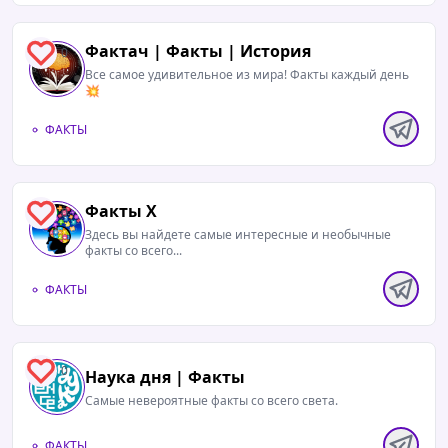
Фактач | Факты | История
0
Все самое удивительное из мира! Факты каждый день
💥
ФАКТЫ
Факты Х
0
Здесь вы найдете самые интересные и необычные
факты со всего...
ФАКТЫ
0
Наука дня | Факты
Самые невероятные факты со всего света.
ФАКТЫ