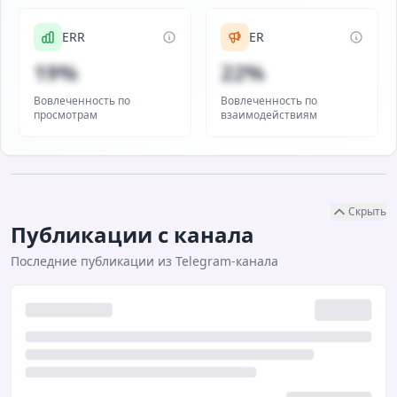
ERR
ER
19%
22%
Вовлеченность по
Вовлеченность по
просмотрам
взаимодействиям
Скрыть
Публикации с канала
Последние публикации из Telegram-канала