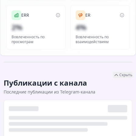
ERR
ER
2%
4%
Вовлеченность по
Вовлеченность по
просмотрам
взаимодействиям
Скрыть
Публикации с канала
Последние публикации из Telegram-канала