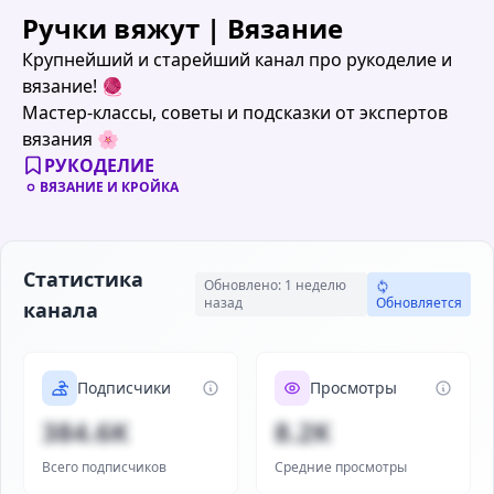
Ручки вяжут | Вязание
Крупнейший и старейший канал про рукоделие и
вязание! 🧶
Мастер-классы, советы и подсказки от экспертов
вязания 🌸
РУКОДЕЛИЕ
ВЯЗАНИЕ И КРОЙКА
Статистика
Обновлено: 1 неделю
назад
Обновляется
канала
Подписчики
Просмотры
384.6K
8.2K
Всего подписчиков
Средние просмотры