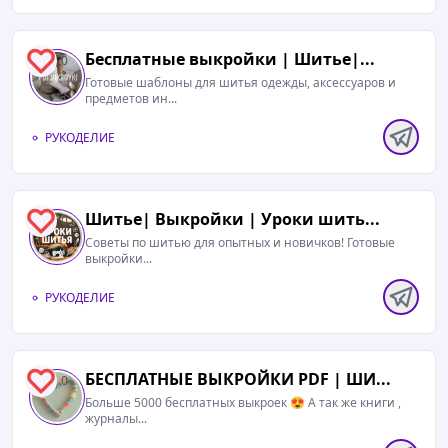
Бесплатные выкройки | Шитье|...
0
Готовые шаблоны для шитья одежды, аксессуаров и
предметов ин...
РУКОДЕЛИЕ
Шитье| Выкройки | Уроки шить...
0
Советы по шитью для опытных и новичков! Готовые
выкройки...
РУКОДЕЛИЕ
БЕСПЛАТНЫЕ ВЫКРОЙКИ PDF | ШИ...
0
Больше 5000 бесплатных выкроек 😍 А так же книги ,
журналы...