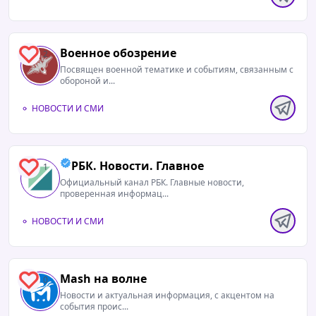
Военное обозрение
2
Посвящен военной тематике и событиям, связанным с
обороной и...
НОВОСТИ И СМИ
РБК. Новости. Главное
1
Официальный канал РБК. Главные новости,
проверенная информац...
НОВОСТИ И СМИ
Mash на волне
0
Новости и актуальная информация, с акцентом на
события проис...