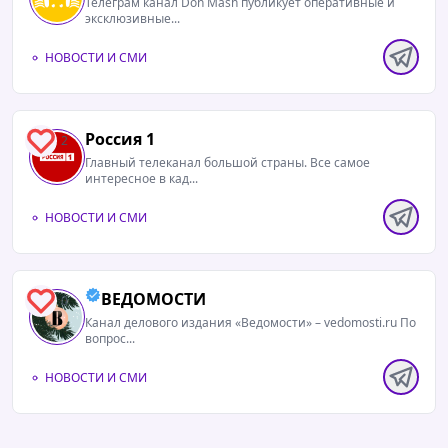
Телеграм канал Don Mash публикует оперативные и
эксклюзивные...
НОВОСТИ И СМИ
Россия 1
2
Главный телеканал большой страны. Все самое
интересное в кад...
НОВОСТИ И СМИ
ВЕДОМОСТИ
0
Канал делового издания «Ведомости» – vedomosti.ru По
вопрос...
НОВОСТИ И СМИ