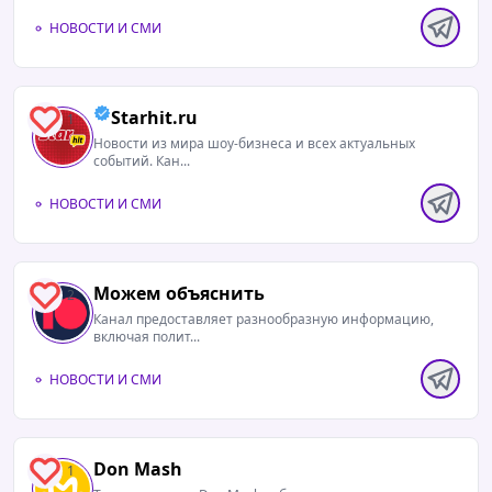
НОВОСТИ И СМИ
Starhit.ru
1
Новости из мира шоу-бизнеса и всех актуальных
событий. Кан...
НОВОСТИ И СМИ
Можем объяснить
2
Канал предоставляет разнообразную информацию,
включая полит...
НОВОСТИ И СМИ
Don Mash
1