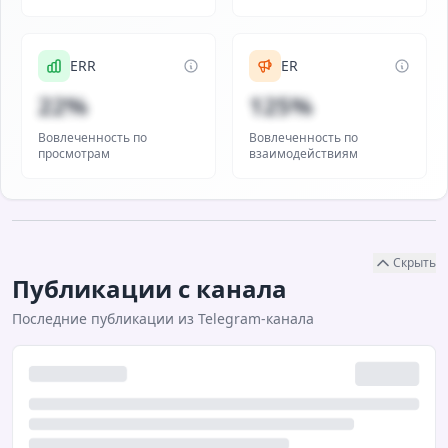
ERR
ER
22%
125%
Вовлеченность по
Вовлеченность по
просмотрам
взаимодействиям
Скрыть
Публикации с канала
Последние публикации из Telegram-канала