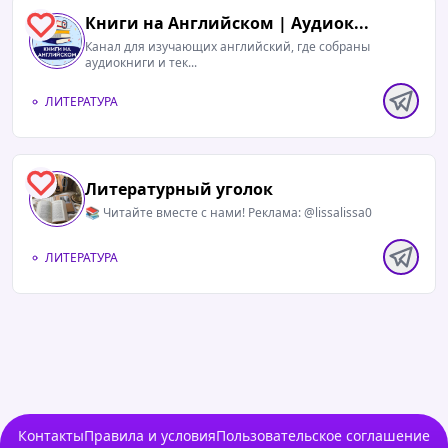
Книги на Английском | Аудиок...
0
Канал для изучающих английский, где собраны
аудиокниги и тек...
ЛИТЕРАТУРА
0
Литературный уголок
📚 Читайте вместе с нами! Реклама: @lissalissa0
ЛИТЕРАТУРА
Контакты
Правила и условия
Пользовательское соглашение