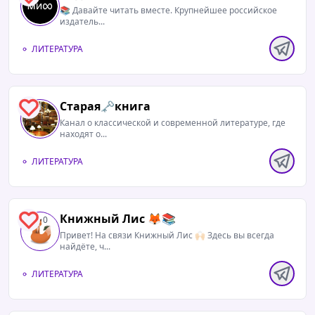
📚 Давайте читать вместе. Крупнейшее российское
издатель...
ЛИТЕРАТУРА
Старая🗝️книга
0
Канал о классической и современной литературе, где
находят о...
ЛИТЕРАТУРА
Книжный Лис 🦊📚
0
Привет! На связи Книжный Лис 🙌🏻 Здесь вы всегда
найдёте, ч...
ЛИТЕРАТУРА