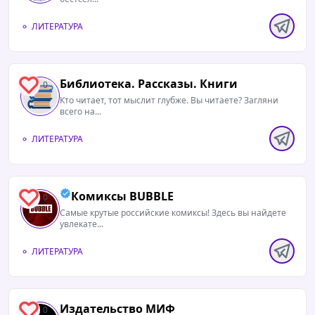
ЛИТЕРАТУРА
Библиотека. Рассказы. Книги
0
Кто читает, тот мыслит глубже. Вы читаете? Загляни
всего на...
ЛИТЕРАТУРА
Комиксы BUBBLE
0
Самые крутые российские комиксы! Здесь вы найдете
увлекате...
ЛИТЕРАТУРА
Издательство МИФ
0