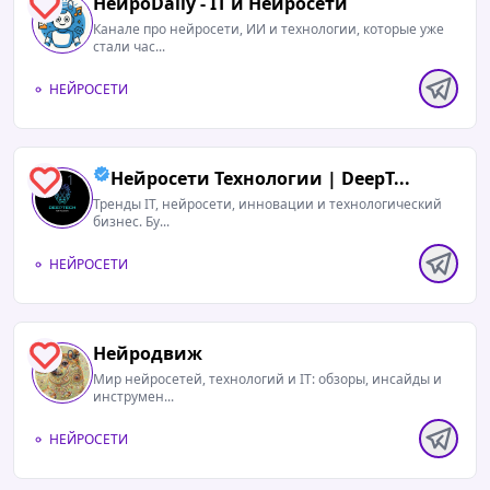
НейроDaily - IT и Нейросети
0
Канале про нейросети, ИИ и технологии, которые уже
стали час...
НЕЙРОСЕТИ
Нейросети Технологии | DeepT...
1
Тренды IT, нейросети, инновации и технологический
бизнес. Бу...
НЕЙРОСЕТИ
Нейродвиж
0
Мир нейросетей, технологий и IT: обзоры, инсайды и
инструмен...
НЕЙРОСЕТИ