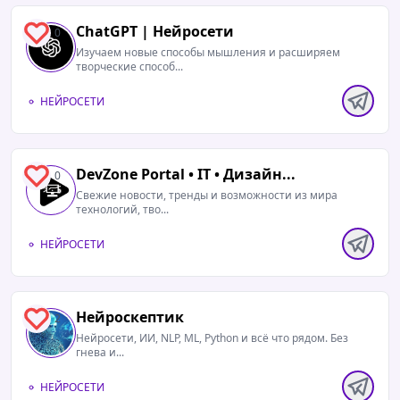
ChatGPT | Нейросети
0
Изучаем новые способы мышления и расширяем
творческие способ...
НЕЙРОСЕТИ
DevZone Portal • IT • Дизайн...
0
Свежие новости, тренды и возможности из мира
технологий, тво...
НЕЙРОСЕТИ
Нейроскептик
2
Нейросети, ИИ, NLP, ML, Python и всё что рядом. Без
гнева и...
НЕЙРОСЕТИ