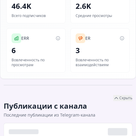
46.4K
2.6K
Всего подписчиков
Средние просмотры
ERR
ER
6
3
Вовлеченность по
Вовлеченность по
просмотрам
взаимодействиям
Скрыть
Публикации с канала
Последние публикации из Telegram-канала