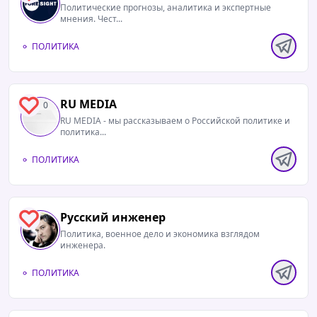
Политические прогнозы, аналитика и экспертные
мнения. Чест...
ПОЛИТИКА
RU MEDIA
0
RU MEDIA - мы рассказываем о Российской политике и
политика...
ПОЛИТИКА
Русский инженер
0
Политика, военное дело и экономика взглядом
инженера.
ПОЛИТИКА