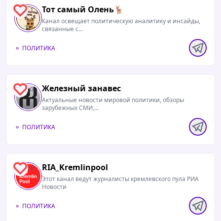
Тот самый Олень🦌
1
Канал освещает политическую аналитику и инсайды,
связанные с...
ПОЛИТИКА
Железный занавес
0
Актуальные новости мировой политики, обзоры
зарубежных СМИ,...
ПОЛИТИКА
RIA_Kremlinpool
0
Этот канал ведут журналисты кремлевского пула РИА
Новости
ПОЛИТИКА