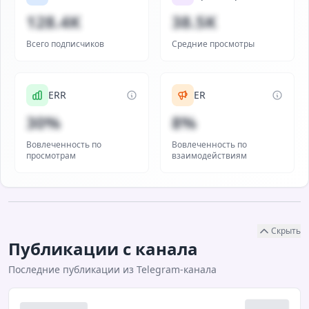
128.4K
38.5K
Всего подписчиков
Средние просмотры
ERR
ER
30%
8%
Вовлеченность по
Вовлеченность по
просмотрам
взаимодействиям
Скрыть
Публикации с канала
Последние публикации из Telegram-канала