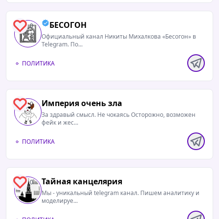
БЕСОГОН
0
Официальный канал Никиты Михалкова «Бесогон» в
Telegram. По...
ПОЛИТИКА
Империя очень зла
0
За здравый смысл. Не чокаясь Осторожно, возможен
фейк и жес...
ПОЛИТИКА
Тайная канцелярия
0
Мы - уникальный telegram канал. Пишем аналитику и
моделируе...