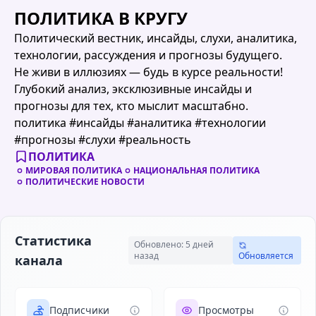
ПОЛИТИКА В КРУГУ
Политический вестник, инсайды, слухи, аналитика,
технологии, рассуждения и прогнозы будущего.
Не живи в иллюзиях — будь в курсе реальности!
Глубокий анализ, эксклюзивные инсайды и
прогнозы для тех, кто мыслит масштабно.
политика #инсайды #аналитика #технологии
#прогнозы #слухи #реальность
ПОЛИТИКА
МИРОВАЯ ПОЛИТИКА
НАЦИОНАЛЬНАЯ ПОЛИТИКА
ПОЛИТИЧЕСКИЕ НОВОСТИ
Статистика
Обновлено: 5 дней
назад
Обновляется
канала
Подписчики
Просмотры