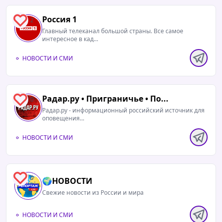
Россия 1
2
Главный телеканал большой страны. Все самое
интересное в кад...
НОВОСТИ И СМИ
Радар.ру • Приграничье • По...
0
Радар.ру - информационный российский источник для
оповещения...
НОВОСТИ И СМИ
0
🌍НОВОСТИ
Свежие новости из России и мира
НОВОСТИ И СМИ