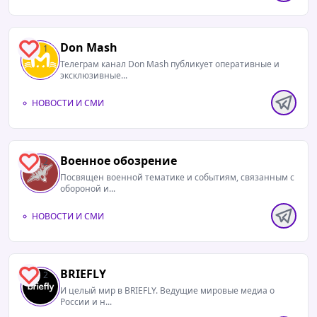
Don Mash
1
Телеграм канал Don Mash публикует оперативные и
эксклюзивные...
НОВОСТИ И СМИ
Военное обозрение
2
Посвящен военной тематике и событиям, связанным с
обороной и...
НОВОСТИ И СМИ
BRIEFLY
2
И целый мир в BRIEFLY. Ведущие мировые медиа о
России и н...