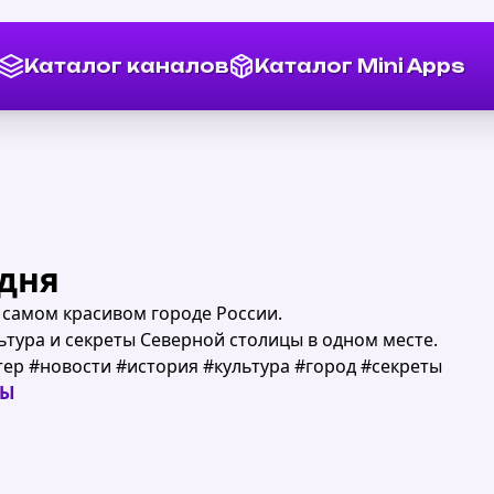
Каталог каналов
Каталог Mini Apps
одня
 самом красивом городе России.
льтура и секреты Северной столицы в одном месте.
ер #новости #история #культура #город #секреты
НЫ