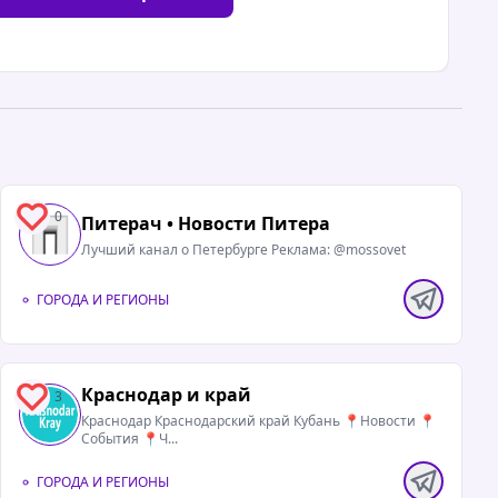
0
Питерач • Новости Питера
Лучший канал о Петербурге Реклама: @mossovet
ГОРОДА И РЕГИОНЫ
Краснодар и край
3
Краснодар Краснодарский край Кубань 📍Новости 📍
События 📍Ч...
ГОРОДА И РЕГИОНЫ