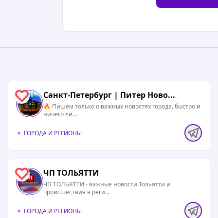
Санкт-Петербург | Питер Ново...
1
🔥 Пишем только о важных новостях города, быстро и
ничего ли...
ГОРОДА И РЕГИОНЫ
ЧП ТОЛЬЯТТИ
4
ЧП ТОЛЬЯТТИ - важные новости Тольятти и
происшествия в реги...
ГОРОДА И РЕГИОНЫ