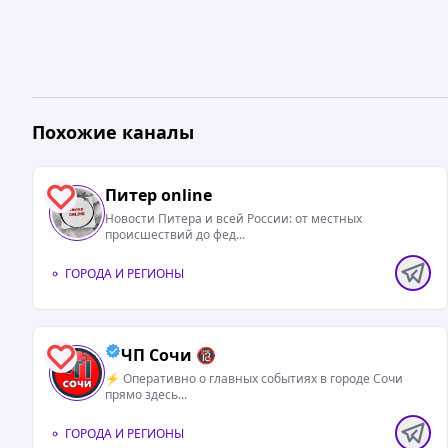
Похожие каналы
Питер online
1
Новости Питера и всей России: от местных
происшествий до фед...
ГОРОДА И РЕГИОНЫ
ЧП Сочи 🔞
5
⚡️ Оперативно о главных событиях в городе Сочи
прямо здесь...
ГОРОДА И РЕГИОНЫ