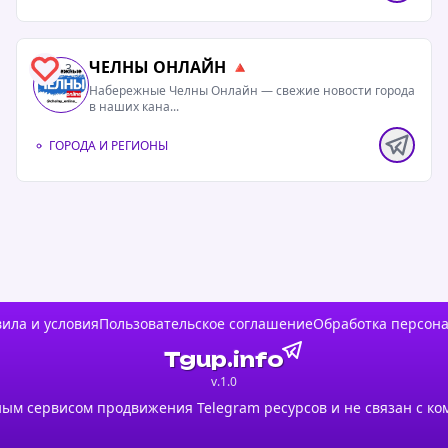
ЧЕЛНЫ ОНЛАЙН 🔺
3
Набережные Челны Онлайн — свежие новости города
в наших кана...
ГОРОДА И РЕГИОНЫ
ила и условия
Пользовательское соглашение
Обработка персон
Tgup.info
v.1.0
ым сервисом продвижения Telegram ресурсов и не связан с ко