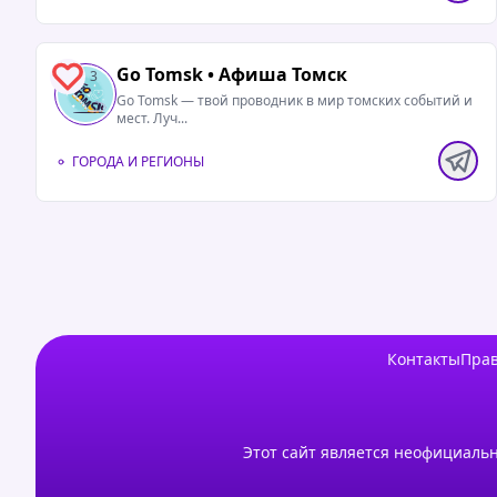
Go Tomsk • Афиша Томск
3
Go Tomsk — твой проводник в мир томских событий и
мест. Луч...
ГОРОДА И РЕГИОНЫ
Контакты
Прав
Этот сайт является неофициальн