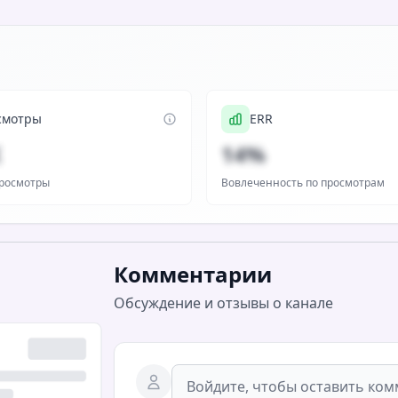
смотры
ERR
K
14%
росмотры
Вовлеченность по просмотрам
Комментарии
Обсуждение и отзывы о канале