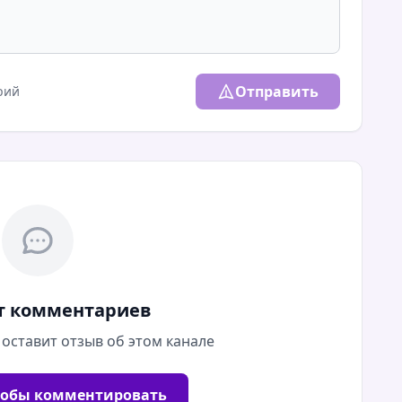
Отправить
рий
т комментариев
 оставит отзыв об этом канале
тобы комментировать