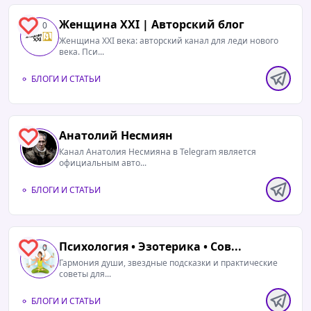
Женщина XXI | Авторский блог
0
Женщина XXI века: авторский канал для леди нового
века. Пси...
БЛОГИ И СТАТЬИ
Анатолий Несмиян
0
Канал Анатолия Несмияна в Telegram является
официальным авто...
БЛОГИ И СТАТЬИ
Психология • Эзотерика • Сов...
0
Гармония души, звездные подсказки и практические
советы для...
БЛОГИ И СТАТЬИ