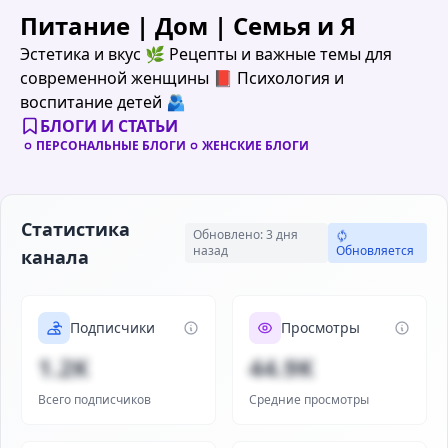
Питание | Дом | Семья и Я ️
Эстетика и вкус 🌿 Рецепты и важные темы для
современной женщины 📕 Психология и
воспитание детей 🫂
БЛОГИ И СТАТЬИ
ПЕРСОНАЛЬНЫЕ БЛОГИ
ЖЕНСКИЕ БЛОГИ
Статистика
Обновлено: 3 дня
назад
Обновляется
канала
Подписчики
Просмотры
1.2K
44.9K
Всего подписчиков
Средние просмотры