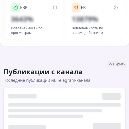
ERR
ER
3643%
13879%
Вовлеченность по
Вовлеченность по
просмотрам
взаимодействиям
Скрыть
Публикации с канала
Последние публикации из Telegram-канала