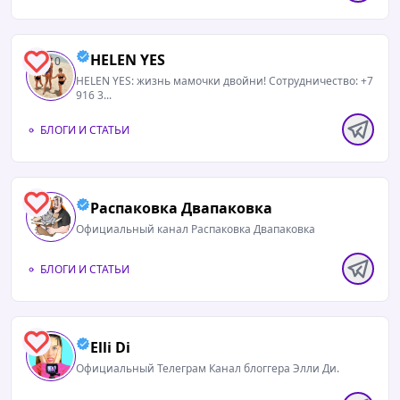
HELEN YES
0
HELEN YES: жизнь мамочки двойни! Сотрудничество: +7
916 3...
БЛОГИ И СТАТЬИ
1
Распаковка Двапаковка
Официальный канал Распаковка Двапаковка
БЛОГИ И СТАТЬИ
1
Elli Di
Официальный Телеграм Канал блоггера Элли Ди.