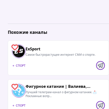
Похожие каналы
0
ExSport
Самое быстрорастущее интернет СМИ о спорте.
СПОРТ
Фигурное катание | Валиева,...
0
Лучший телеграм-канал о фигурном катании. 📩
Рекламные вопр...
СПОРТ