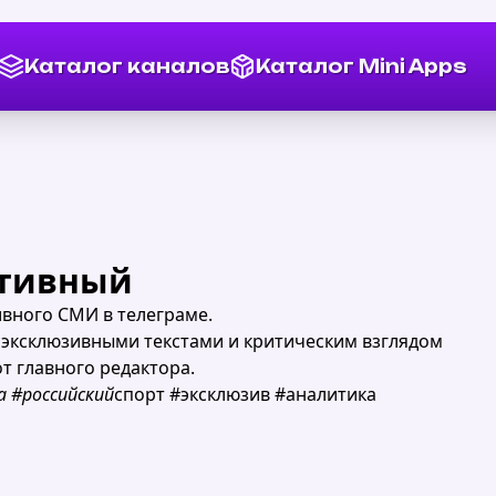
Каталог каналов
Каталог Mini Apps
ртивный
вного СМИ в телеграме.
 эксклюзивными текстами и критическим взглядом
т главного редактора.
 #российский
спорт #эксклюзив #аналитика