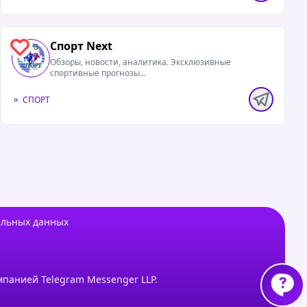
Спорт Next
0
Обзоры, новости, аналитика. Эксклюзивные
спортивные прогнозы...
СПОРТ
альных данных
мпанией Telegram Messenger LLP.