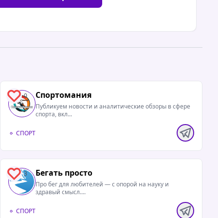
Спортомания
0
Публикуем новости и аналитические обзоры в сфере
спорта, вкл...
СПОРТ
Бегать просто
3
Про бег для любителей — с опорой на науку и
здравый смысл....
СПОРТ