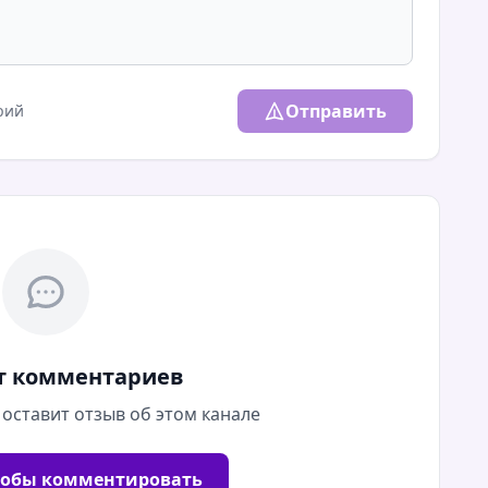
Отправить
рий
т комментариев
 оставит отзыв об этом канале
тобы комментировать