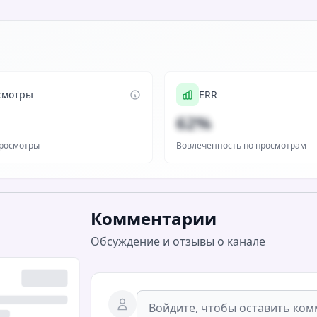
смотры
ERR
62%
росмотры
Вовлеченность по просмотрам
Комментарии
Обсуждение и отзывы о канале