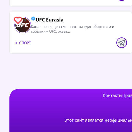
UFC Eurasia
0
Канал посвящен смешанным единоборствам и
событиям UFC, охват...
СПОРТ
Контакты
Прав
Этот сайт является неофициальн