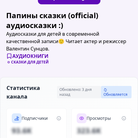
Папины сказки (official)
аудиосказки :)
Аудиосказки для детей в современной
качественной записи🙂 Читает актер и режиссер
Валентин Сунцов.
АУДИОКНИГИ
СКАЗКИ ДЛЯ ДЕТЕЙ
Статистика
Обновлено: 3 дня
назад
Обновляется
канала
Подписчики
Просмотры
93.6K
323.6K