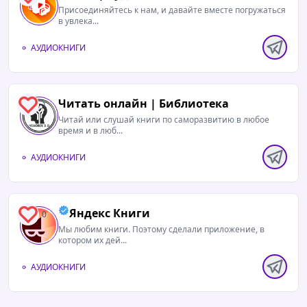
Присоединяйтесь к нам, и давайте вместе погружаться
в увлека...
АУДИОКНИГИ
Читать онлайн | Библиотека
1
Читай или слушай книги по саморазвитию в любое
время и в люб...
АУДИОКНИГИ
Яндекс Книги
0
Мы любим книги. Поэтому сделали приложение, в
котором их дей...
АУДИОКНИГИ