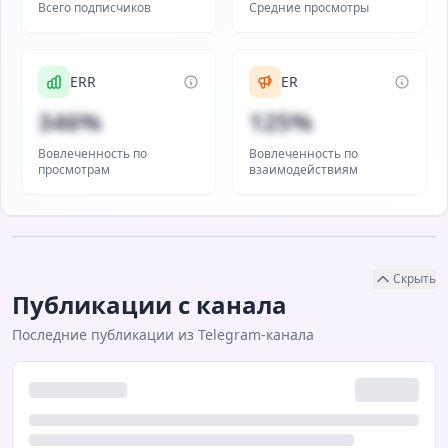
Всего подписчиков
Средние просмотры
ERR
ER
346%
125%
Вовлеченность по
Вовлеченность по
просмотрам
взаимодействиям
Скрыть
Публикации с канала
Последние публикации из Telegram-канала