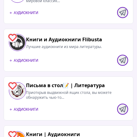
мировой классик...
АУДИОКНИГИ
1
Книги и Аудиокниги Flibusta
Лучшие аудиокниги из мира литературы.
АУДИОКНИГИ
Письма в стол📝 | Литература
1
Приоткрыв выдвижной ящик стола, вы можете
обнаружить чью-то...
АУДИОКНИГИ
Книги | Аудиокниги
1