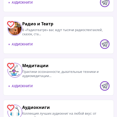
АУДИОКНИГИ
Радио и Театр
2
В «Радиотеатре» вас ждут тысячи радиоспектаклей,
сказок, ста...
АУДИОКНИГИ
Медитации
0
Практики осознанности, дыхательные техники и
аудиомедитации...
АУДИОКНИГИ
Аудиокниги
0
Коллекция лучших аудиокниг на любой вкус: от