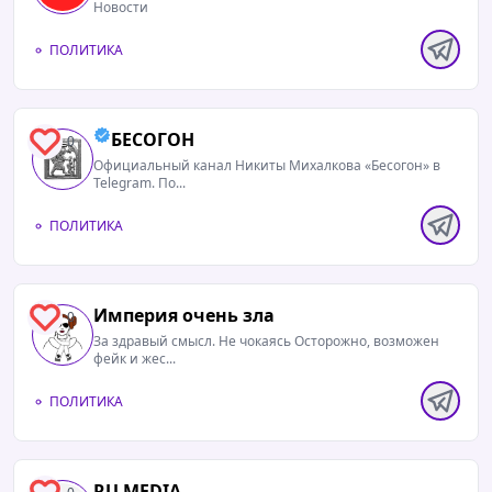
Новости
ПОЛИТИКА
БЕСОГОН
0
Официальный канал Никиты Михалкова «Бесогон» в
Telegram. По...
ПОЛИТИКА
Империя очень зла
0
За здравый смысл. Не чокаясь Осторожно, возможен
фейк и жес...
ПОЛИТИКА
RU MEDIA