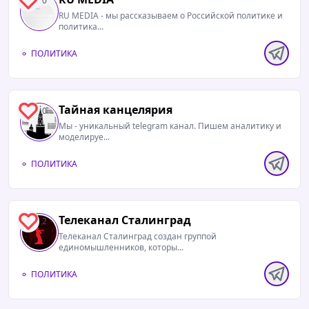
0
RU MEDIA - мы рассказываем о Российской политике и
политика...
ПОЛИТИКА
Тайная канцелярия
0
Мы - уникальный telegram канал. Пишем аналитику и
моделируе...
ПОЛИТИКА
Телеканал Сталинград
2
Телеканал Сталинград создан группой
единомышленников, которы...
ПОЛИТИКА