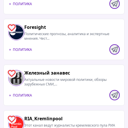
ПОЛИТИКА
Foresight
0
Политические прогнозы, аналитика и экспертные
мнения. Чест...
ПОЛИТИКА
Железный занавес
0
Актуальные новости мировой политики, обзоры
зарубежных СМИ,...
ПОЛИТИКА
RIA_Kremlinpool
0
Этот канал ведут журналисты кремлевского пула РИА