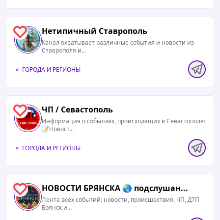
Нетипичный Ставрополь️
3
Канал охватывает различные события и новости из
Ставрополя и...
ГОРОДА И РЕГИОНЫ
ЧП / Севастополь
2
Информация о событиях, происходящих в Севастополе:
📝Новост...
ГОРОДА И РЕГИОНЫ
НОВОСТИ БРЯНСКА 🌏 подслушан...
1
Лента всех событий: новости, происшествия, ЧП, ДТП
Брянск и...