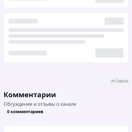
Скрыть
Комментарии
Обсуждение и отзывы о канале
0 комментариев