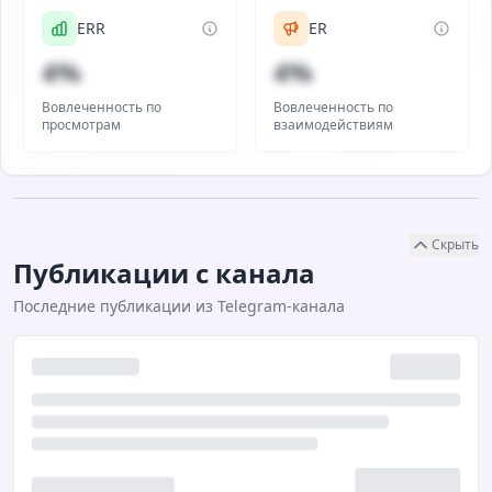
ERR
ER
4%
4%
Вовлеченность по
Вовлеченность по
просмотрам
взаимодействиям
Скрыть
Публикации с канала
Последние публикации из Telegram-канала