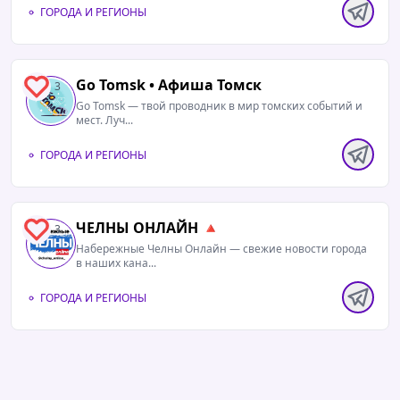
ГОРОДА И РЕГИОНЫ
Go Tomsk • Афиша Томск
3
Go Tomsk — твой проводник в мир томских событий и
мест. Луч...
ГОРОДА И РЕГИОНЫ
ЧЕЛНЫ ОНЛАЙН 🔺
3
Набережные Челны Онлайн — свежие новости города
в наших кана...
ГОРОДА И РЕГИОНЫ