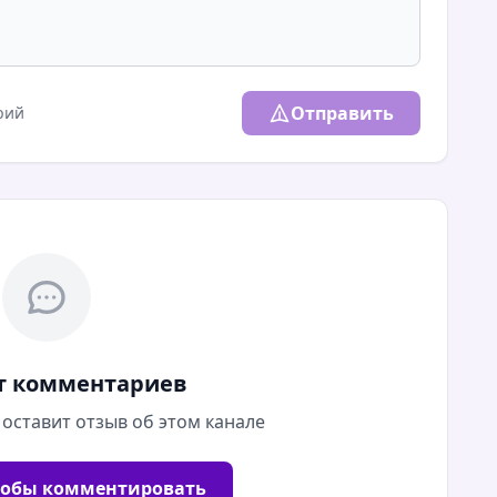
Отправить
рий
т комментариев
 оставит отзыв об этом канале
тобы комментировать