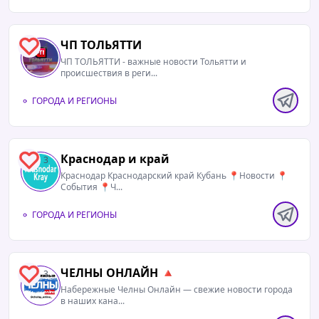
ЧП ТОЛЬЯТТИ
4
ЧП ТОЛЬЯТТИ - важные новости Тольятти и
происшествия в реги...
ГОРОДА И РЕГИОНЫ
Краснодар и край
3
Краснодар Краснодарский край Кубань 📍Новости 📍
События 📍Ч...
ГОРОДА И РЕГИОНЫ
ЧЕЛНЫ ОНЛАЙН 🔺
3
Набережные Челны Онлайн — свежие новости города
в наших кана...