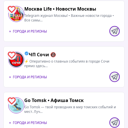
Москва Life • Новости Москвы
0
Telegram журнал Москвы! • Важные новости города •
Все самы...
ГОРОДА И РЕГИОНЫ
ЧП Сочи 🔞
5
⚡️ Оперативно о главных событиях в городе Сочи
прямо здесь...
ГОРОДА И РЕГИОНЫ
Go Tomsk • Афиша Томск
3
Go Tomsk — твой проводник в мир томских событий и
мест. Луч...
ГОРОДА И РЕГИОНЫ