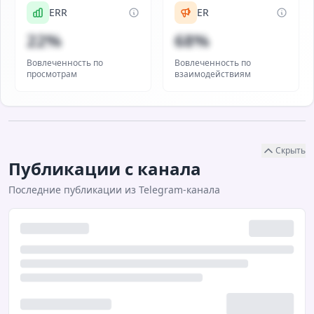
ERR
ER
22%
68%
Вовлеченность по
Вовлеченность по
просмотрам
взаимодействиям
Скрыть
Публикации с канала
Последние публикации из Telegram-канала