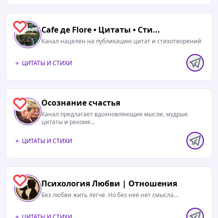
0
Cafe дe Flore • Цитаты • Сти...
Канал нацелен на публикацию цитат и стихотворений
ЦИТАТЫ И СТИХИ
Осознание счастья
2
Канал предлагает вдохновляющие мысли, мудрые
цитаты и рекоме...
ЦИТАТЫ И СТИХИ
1
Психология Любви | Отношения
Без любви жить легче. Но без неё нет смысла…
ЦИТАТЫ И СТИХИ