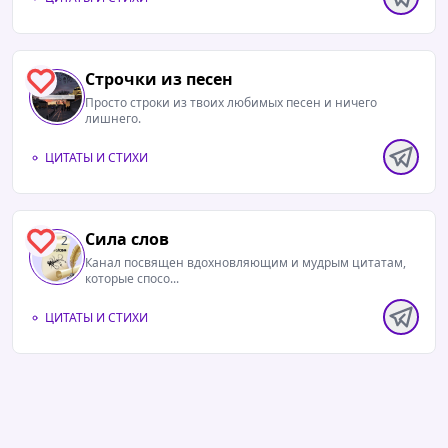
Строчки из песен
0
Просто строки из твоих любимых песен и ничего
лишнего.
ЦИТАТЫ И СТИХИ
Сила слов
2
Канал посвящен вдохновляющим и мудрым цитатам,
которые спосо...
ЦИТАТЫ И СТИХИ