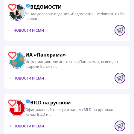
ВЕДОМОСТИ
0
Канал делового издания «Ведомости» – vedomosti.ru По
вопрос...
НОВОСТИ И СМИ
ИА «Панорама»
1
Информационное агентство «Панорама», освещает
широкий спектр...
НОВОСТИ И СМИ
BILD на русском
2
Официальный телеграм-канал «BILD на русском».
Канал BILD н...
НОВОСТИ И СМИ