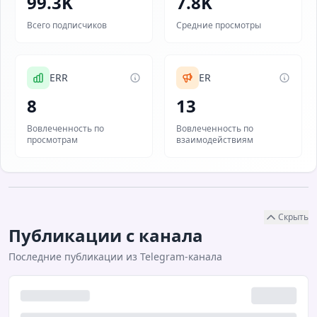
99.3K
7.8K
Всего подписчиков
Средние просмотры
ERR
ER
8
13
Вовлеченность по
Вовлеченность по
просмотрам
взаимодействиям
Скрыть
Публикации с канала
Последние публикации из Telegram-канала