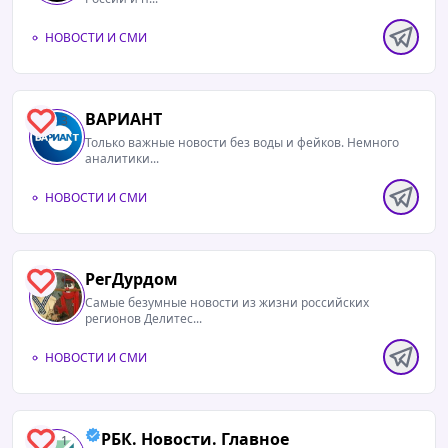
НОВОСТИ И СМИ
ВАРИАНТ
3
Только важные новости без воды и фейков. Немного
аналитики...
НОВОСТИ И СМИ
РегДурдом
1
Самые безумные новости из жизни российских
регионов Делитес...
НОВОСТИ И СМИ
РБК. Новости. Главное
1