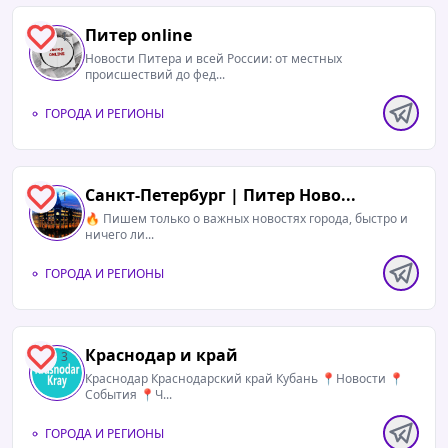
Питер online
1
Новости Питера и всей России: от местных
происшествий до фед...
ГОРОДА И РЕГИОНЫ
Санкт-Петербург | Питер Ново...
1
🔥 Пишем только о важных новостях города, быстро и
ничего ли...
ГОРОДА И РЕГИОНЫ
Краснодар и край
3
Краснодар Краснодарский край Кубань 📍Новости 📍
События 📍Ч...
ГОРОДА И РЕГИОНЫ