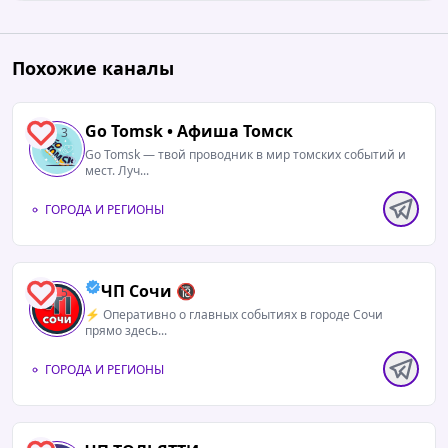
Похожие каналы
Go Tomsk • Афиша Томск
3
Go Tomsk — твой проводник в мир томских событий и
мест. Луч...
ГОРОДА И РЕГИОНЫ
ЧП Сочи 🔞
5
⚡️ Оперативно о главных событиях в городе Сочи
прямо здесь...
ГОРОДА И РЕГИОНЫ