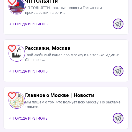
ЧП ТОЛЬЯТТИ
4
ЧП ТОЛЬЯТТИ - важные новости Тольятти и
происшествия в реги...
ГОРОДА И РЕГИОНЫ
Расскажи, Москва
4
Твой любимый канал про Москву и не только. Админ:
@tellmosc...
ГОРОДА И РЕГИОНЫ
Главное о Москве | Новости
0
Мы пишем о том, что волнует всю Москву. По рекламе
только:...
ГОРОДА И РЕГИОНЫ