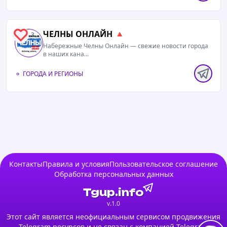
ЧЕЛНЫ ОНЛАЙН 🔺
3
Набережные Челны Онлайн — свежие новости города
в наших кана...
ГОРОДА И РЕГИОНЫ
Контакты
Правила и условия
Пользовательское соглашение
Обработка персональных данных
Tgup.info
v.1.0
Этот сайт является неофициальным сервисом продвижения
Telegram ресурсов и не связан с компанией Telegram