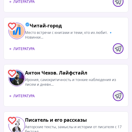
ЛИТЕРАТУРА
Читай-город
0
Место встречи с книгами и теми, кто их любит. 🔹
Новинки...
ЛИТЕРАТУРА
Антон Чехов. Лайфстайл
0
Ирония, самокритичность и тонкие наблюдения из
писем и дневн...
ЛИТЕРАТУРА
Писатель и его рассказы
0
Авторские тексты, замыслы и истории от писателя с 17
бестсел...