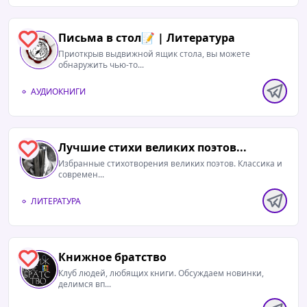
Письма в стол📝 | Литература
1
Приоткрыв выдвижной ящик стола, вы можете
обнаружить чью-то...
АУДИОКНИГИ
Лучшие стихи великих поэтов...
0
Избранные стихотворения великих поэтов. Классика и
современ...
ЛИТЕРАТУРА
Книжное братство
0
Клуб людей, любящих книги. Обсуждаем новинки,
делимся вп...