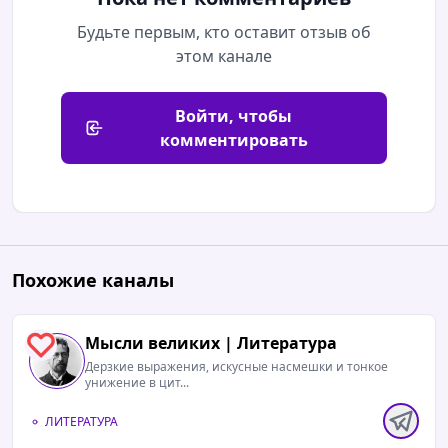
Будьте первым, кто оставит отзыв об
этом канале
Войти, чтобы
комментировать
Похожие каналы
Мысли великих | Литература
0
Дерзкие выражения, искусные насмешки и тонкое
унижение в цит...
ЛИТЕРАТУРА