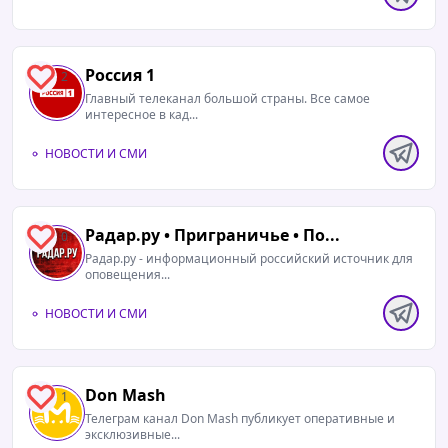
Россия 1
2
Главный телеканал большой страны. Все самое
интересное в кад...
НОВОСТИ И СМИ
Радар.ру • Приграничье • По...
0
Радар.ру - информационный российский источник для
оповещения...
НОВОСТИ И СМИ
Don Mash
1
Телеграм канал Don Mash публикует оперативные и
эксклюзивные...