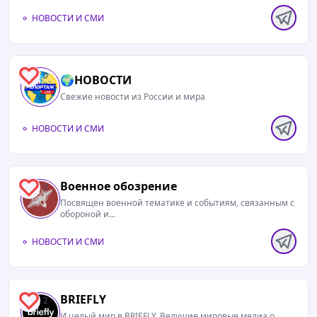
НОВОСТИ И СМИ
0
🌍НОВОСТИ
Свежие новости из России и мира
НОВОСТИ И СМИ
Военное обозрение
2
Посвящен военной тематике и событиям, связанным с
обороной и...
НОВОСТИ И СМИ
BRIEFLY
2
И целый мир в BRIEFLY. Ведущие мировые медиа о