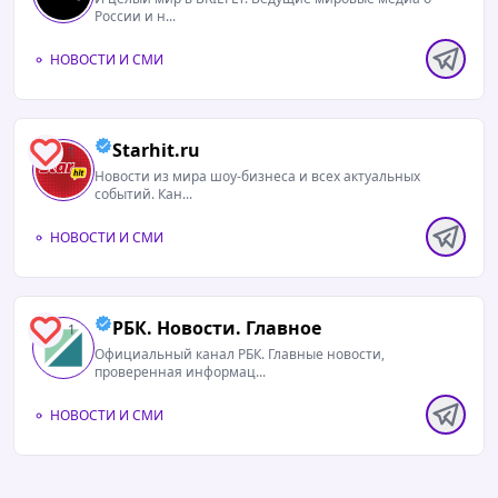
России и н...
НОВОСТИ И СМИ
Starhit.ru
1
Новости из мира шоу-бизнеса и всех актуальных
событий. Кан...
НОВОСТИ И СМИ
РБК. Новости. Главное
1
Официальный канал РБК. Главные новости,
проверенная информац...
НОВОСТИ И СМИ