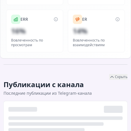
ERR
ER
16%
14%
Вовлеченность по
Вовлеченность по
просмотрам
взаимодействиям
Скрыть
Публикации с канала
Последние публикации из Telegram-канала