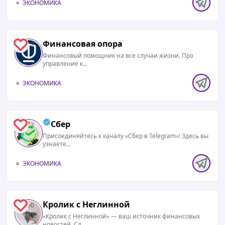
ЭКОНОМИКА
Финансовая опора
2
Финансовый помощник на все случаи жизни. Про
управление к...
ЭКОНОМИКА
Сбер
2
Присоединяйтесь к каналу «Сбер в Telegram»! Здесь вы
узнаете...
ЭКОНОМИКА
Кролик с Неглинной
0
«Кролик с Неглинной» — ваш источник финансовых
новостей. Сл...