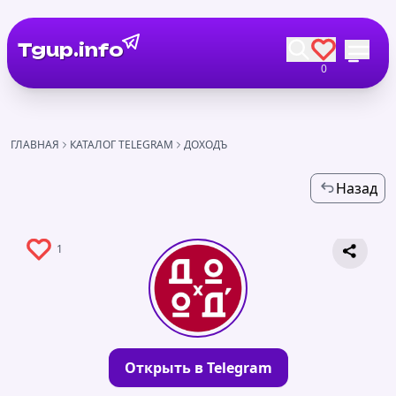
Tgup.info
0
ГЛАВНАЯ
КАТАЛОГ TELEGRAM
ДОХОДЪ
Назад
1
Открыть в Telegram