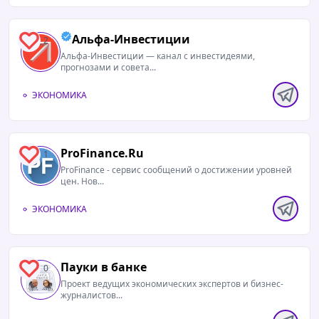
Альфа-Инвестиции
2
Альфа-Инвестиции — канал с инвестидеями,
прогнозами и совета...
ЭКОНОМИКА
ProFinance.Ru
1
ProFinance - сервис сообщений о достижении уровней
цен. Нов...
ЭКОНОМИКА
Пауки в банке
0
Проект ведущих экономических экспертов и бизнес-
журналистов...