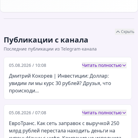
ERR
ER
14%
30%
Вовлеченность по
Вовлеченность по
просмотрам
взаимодействиям
Скрыть
Публикации с канала
Последние публикации из Telegram-канала
05.08.2026 / 10:08
Читать полностью
Дмитрий Кокорев | Инвестиции: Доллар:
увидим ли мы курс 30 рублей? Друзья, что
происходи...