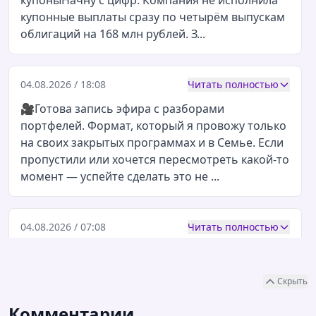
05.08.2026 / 07:08
Читать полностью
ЕвроТранс. Как сеть заправок с выручкой 250
млрд рублей перестала находить деньги на
купоныНачну с цифр. Компания не исполнила
купонные выплаты сразу по четырём выпускам
облигаций на 168 млн рублей. З...
04.08.2026 / 18:08
Читать полностью
🎥Готова запись эфира с разборами
портфелей. Формат, который я провожу только
на своих закрытых программах и в Семье. Если
пропустили или хочется пересмотреть какой-то
момент — успейте сделать это не ...