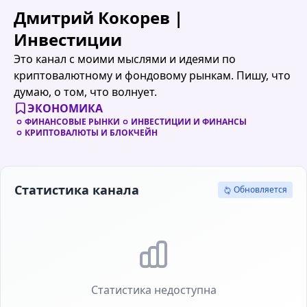
Дмитрий Кокорев |
Инвестиции
Это канал с моими мыслями и идеями по
криптовалютному и фондовому рынкам. Пишу, что
думаю, о том, что волнует.
ЭКОНОМИКА
ФИНАНСОВЫЕ РЫНКИ
ИНВЕСТИЦИИ И ФИНАНСЫ
КРИПТОВАЛЮТЫ И БЛОКЧЕЙН
Статистика канала
Обновлено: 1 секунду назад
Подписчики
Просмотры
100.5K
14K
Всего подписчиков
Средние просмотры