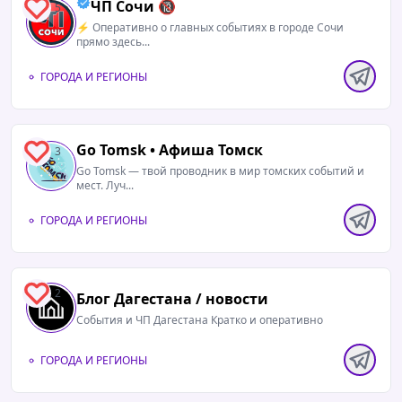
ЧП Сочи 🔞
5
⚡️ Оперативно о главных событиях в городе Сочи
прямо здесь...
ГОРОДА И РЕГИОНЫ
Go Tomsk • Афиша Томск
3
Go Tomsk — твой проводник в мир томских событий и
мест. Луч...
ГОРОДА И РЕГИОНЫ
2
Блог Дагестана / новости
События и ЧП Дагестана Кратко и оперативно
ГОРОДА И РЕГИОНЫ