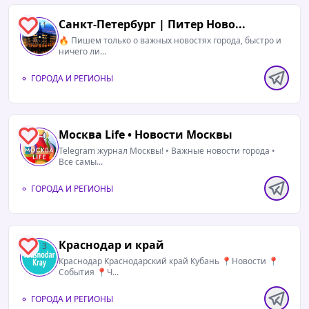
Санкт-Петербург | Питер Ново...
1
🔥 Пишем только о важных новостях города, быстро и
ничего ли...
ГОРОДА И РЕГИОНЫ
Москва Life • Новости Москвы
0
Telegram журнал Москвы! • Важные новости города •
Все самы...
ГОРОДА И РЕГИОНЫ
Краснодар и край
3
Краснодар Краснодарский край Кубань 📍Новости 📍
События 📍Ч...
ГОРОДА И РЕГИОНЫ