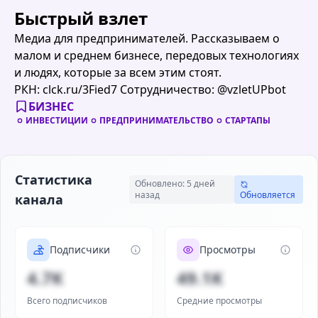
Быстрый взлет
Медиа для предпринимателей. Рассказываем о
малом и среднем бизнесе, передовых технологиях
и людях, которые за всем этим стоят.
РКН: clck.ru/3Fied7 Сотрудничество: @vzletUPbot
БИЗНЕС
ИНВЕСТИЦИИ
ПРЕДПРИНИМАТЕЛЬСТВО
СТАРТАПЫ
Статистика
Обновлено: 5 дней
назад
Обновляется
канала
Подписчики
Просмотры
4.7K
49.1K
Всего подписчиков
Средние просмотры