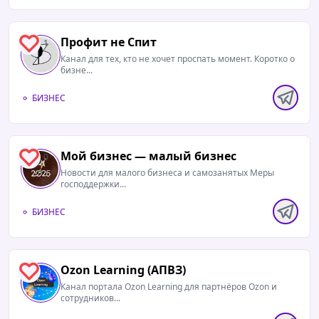
Профит не Спит
1
Канал для тех, кто не хочет проспать момент. Коротко о
бизне...
БИЗНЕС
Мой бизнес — малый бизнес
0
Новости для малого бизнеса и самозанятых Меры
господдержки...
БИЗНЕС
Ozon Learning (АПВЗ)
0
Канал портала Ozon Learning для партнёров Ozon и
сотрудников...