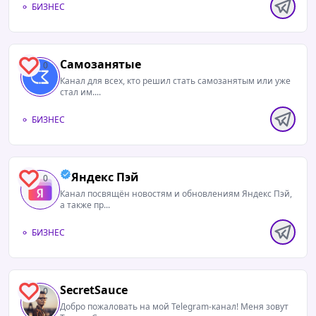
БИЗНЕС
Самозанятые
0
Канал для всех, кто решил стать самозанятым или уже
стал им....
БИЗНЕС
Яндекс Пэй
0
Канал посвящён новостям и обновлениям Яндекс Пэй,
а также пр...
БИЗНЕС
SecretSauce
0
Добро пожаловать на мой Telegram-канал! Меня зовут