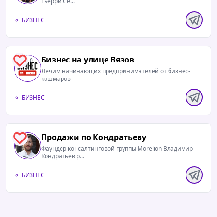
Тьерри Се...
БИЗНЕС
Бизнес на улице Вязов
0
Лечим начинающих предпринимателей от бизнес-
кошмаров
БИЗНЕС
Продажи по Кондратьеву
1
Фаундер консалтинговой группы Morelion Владимир
Кондратьев р...
БИЗНЕС