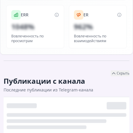
ERR
ER
1048%
962%
Вовлеченность по
Вовлеченность по
просмотрам
взаимодействиям
Скрыть
Публикации с канала
Последние публикации из Telegram-канала