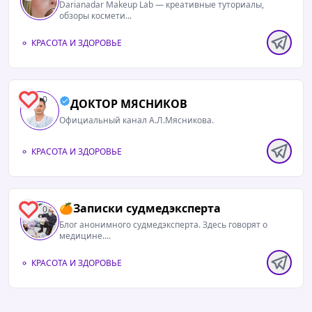
Darianadar Makeup Lab — креативные туториалы,
обзоры космети...
КРАСОТА И ЗДОРОВЬЕ
0
ДОКТОР МЯСНИКОВ
Официальный канал А.Л.Мясникова.
КРАСОТА И ЗДОРОВЬЕ
🍊Записки судмедэксперта
0
Блог анонимного судмедэксперта. Здесь говорят о
медицине....
КРАСОТА И ЗДОРОВЬЕ