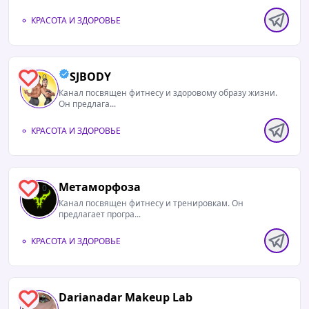
КРАСОТА И ЗДОРОВЬЕ
SJBODY
0
Канал посвящен фитнесу и здоровому образу жизни.
Он предлага...
КРАСОТА И ЗДОРОВЬЕ
Метаморфоза
0
Канал посвящен фитнесу и тренировкам. Он
предлагает програ...
КРАСОТА И ЗДОРОВЬЕ
Darianadar Makeup Lab
0