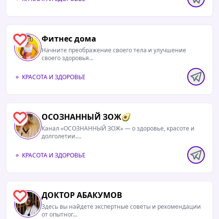
Фитнес дома
0
Начните преображение своего тела и улучшение
своего здоровья...
КРАСОТА И ЗДОРОВЬЕ
ОСОЗНАННЫЙ ЗОЖ🥑
0
Канал «ОСОЗНАННЫЙ ЗОЖ» — о здоровье, красоте и
долголетии....
КРАСОТА И ЗДОРОВЬЕ
ДОКТОР АБАКУМОВ
0
Здесь вы найдете экспертные советы и рекомендации
от опытног...