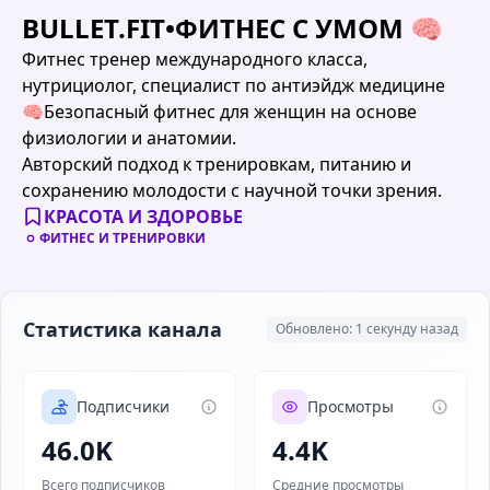
BULLET.FIT•ФИТНЕС С УМОМ 🧠
Фитнес тренер международного класса,
нутрициолог, специалист по антиэйдж медицине
🧠Безопасный фитнес для женщин на основе
физиологии и анатомии.
Авторский подход к тренировкам, питанию и
сохранению молодости с научной точки зрения.
КРАСОТА И ЗДОРОВЬЕ
ФИТНЕС И ТРЕНИРОВКИ
Статистика канала
Обновлено: 1 секунду назад
Подписчики
Просмотры
46.0K
4.4K
Всего подписчиков
Средние просмотры