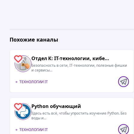
Похожие каналы
Отдел К: IT-технологии, кибе...
0
Безопасность в сети, IT-технологии, полезные фишки
и сервисы...
ТЕХНОЛОГИИ IT
Python обучающий
0
Здесь есть всё, чтобы упростить изучение Python. Без
воды и...
ТЕХНОЛОГИИ IT