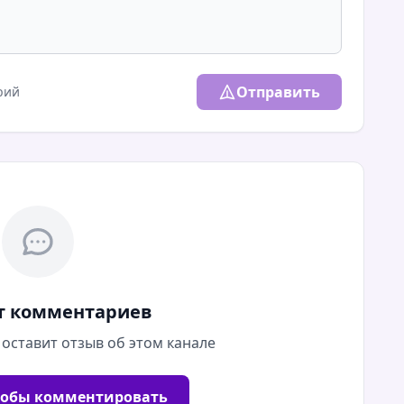
Отправить
рий
т комментариев
 оставит отзыв об этом канале
тобы комментировать