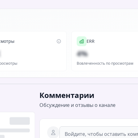
смотры
ERR
K
4%
росмотры
Вовлеченность по просмотрам
Комментарии
Обсуждение и отзывы о канале