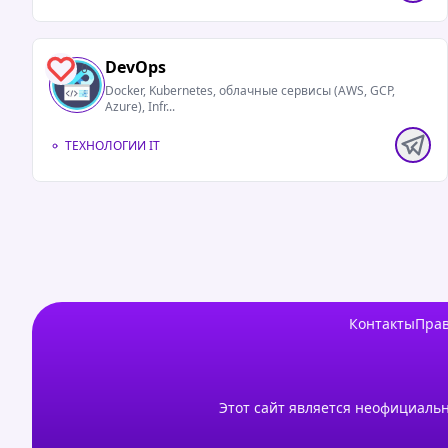
DevOps
0
Docker, Kubernetes, облачные сервисы (AWS, GCP,
Azure), Infr...
ТЕХНОЛОГИИ IT
Контакты
Прав
Этот сайт является неофициальн