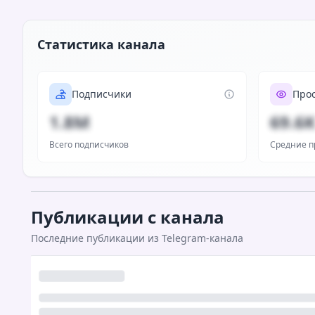
Статистика канала
Подписчики
Про
1.8M
69.6
Всего подписчиков
Средние п
Публикации с канала
Последние публикации из Telegram-канала