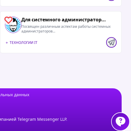
Для системного администратор...
1
Посвящен различным аспектам работы системных
администраторов...
ТЕХНОЛОГИИ IT
альных данных
мпанией Telegram Messenger LLP.