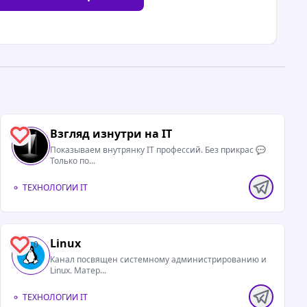
Взгляд изнутри на IT
1
Показываем внутрянку IT профессий. Без прикрас 💬
Только по...
ТЕХНОЛОГИИ IT
Linux
0
Канал посвящен системному администрированию и
Linux. Матер...
ТЕХНОЛОГИИ IT