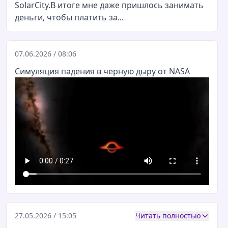
SolarCity.В итоге мне даже пришлось занимать
деньги, чтобы платить за...
07.06.2026 / 08:06
Симуляция падения в черную дыру от NASA
27.05.2026 / 15:05
Читать полностью