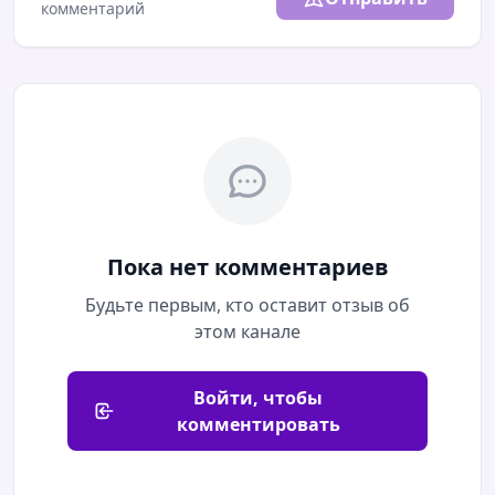
комментарий
08.05.2026 / 14:05
😱
Трамп: - Мы покажем снимки НЛО.
Снимки НЛО:
Официальный сайт Пентагона
Пока нет комментариев
Будьте первым, кто оставит отзыв об
этом канале
Войти, чтобы
комментировать