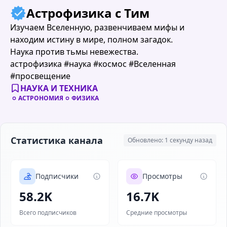
Астрофизика с Тим
Изучаем Вселенную, развенчиваем мифы и
находим истину в мире, полном загадок.
Наука против тьмы невежества.
астрофизика #наука #космос #Вселенная
#просвещение
НАУКА И ТЕХНИКА
АСТРОНОМИЯ
ФИЗИКА
Статистика канала
Обновлено: 1 секунду назад
Подписчики
Просмотры
58.2K
16.7K
Всего подписчиков
Средние просмотры