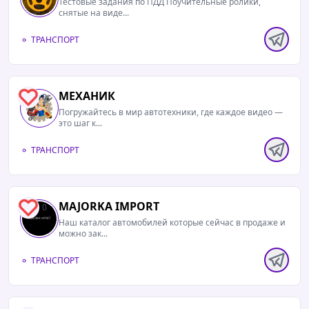
Тестовые задания по ПДД Поучительные ролики,
снятые на виде...
ТРАНСПОРТ
МЕХАНИК
0
Погружайтесь в мир автотехники, где каждое видео —
это шаг к...
ТРАНСПОРТ
MAJORKA IMPORT
0
Наш каталог автомобилей которые сейчас в продаже и
можно зак...
ТРАНСПОРТ