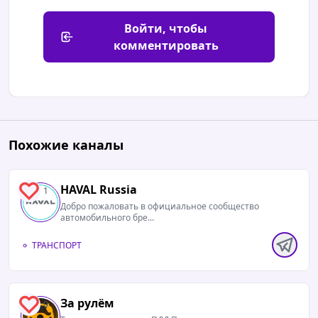
Войти, чтобы
комментировать
Похожие каналы
HAVAL Russia
1
Добро пожаловать в официальное сообщество
автомобильного бре...
ТРАНСПОРТ
За рулём
0