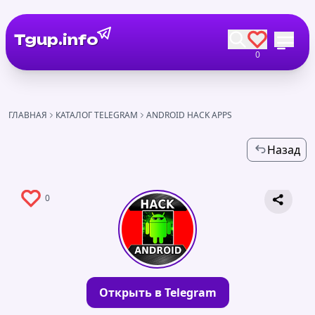
Tgup.info
0
ГЛАВНАЯ
КАТАЛОГ TELEGRAM
ANDROID HACK APPS
Назад
0
Открыть в Telegram