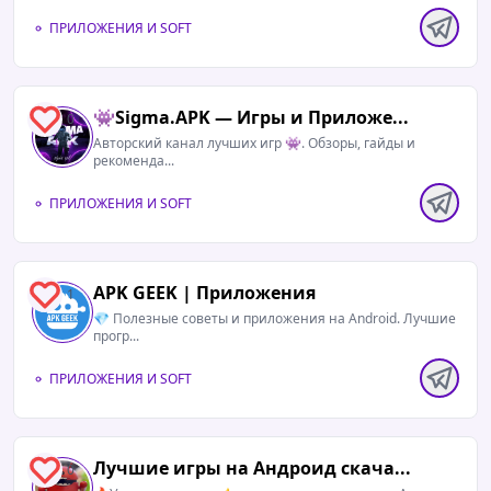
ПРИЛОЖЕНИЯ И SOFT
👾Sigma.APK — Игры и Приложе...
0
Авторский канал лучших игр 👾. Обзоры, гайды и
рекоменда...
ПРИЛОЖЕНИЯ И SOFT
APK GEEK | Приложения
1
💎 Полезные советы и приложения на Android. Лучшие
прогр...
ПРИЛОЖЕНИЯ И SOFT
Лучшие игры на Андроид скача...
0