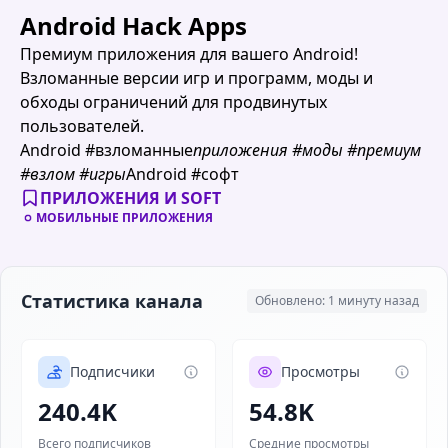
Android Hack Apps
Премиум приложения для вашего Android!
Взломанные версии игр и программ, моды и
обходы ограничений для продвинутых
пользователей.
Android #взломанные
приложения #моды #премиум
#взлом #игры
Android #софт
ПРИЛОЖЕНИЯ И SOFT
МОБИЛЬНЫЕ ПРИЛОЖЕНИЯ
Статистика канала
Обновлено: 1 минуту назад
Подписчики
Просмотры
240.4K
54.8K
Всего подписчиков
Средние просмотры